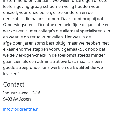
instemmend en vult aan: ‘We willen onze eigen directe
leefomgeving graag schoon en veilig houden voor
onszelf, voor onze buren, onze kinderen en de
generaties die na ons komen. Daar komt nog bij dat
Omgevingsdienst Drenthe een hele fijne organisatie en
werkgever is, met collega’s die allemaal specialisten zijn
en waar je op terug kunt vallen. Het was in de
afgelopen jaren soms best pittig, maar we hebben met
elkaar enorme stappen vooruit gemaakt. Ik hoop dat
we de vier-ogen-check in de toekomst steeds minder
gaan zien als een administratieve last, maar als een
goede streep onder ons werk en de kwaliteit die we
leveren.’
Contact
Industrieweg 12-16
9403 AA Assen
info@oddrenthe.nl