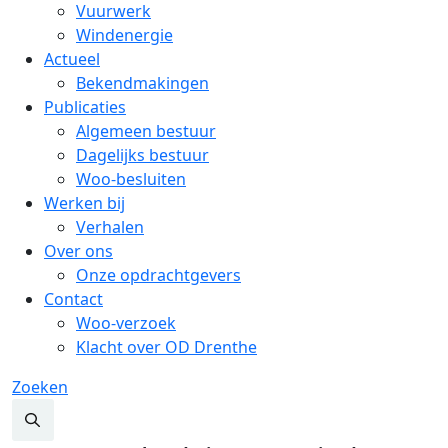
Vuurwerk
Windenergie
Actueel
Bekendmakingen
Publicaties
Algemeen bestuur
Dagelijks bestuur
Woo-besluiten
Werken bij
Verhalen
Over ons
Onze opdrachtgevers
Contact
Woo-verzoek
Klacht over OD Drenthe
Zoeken