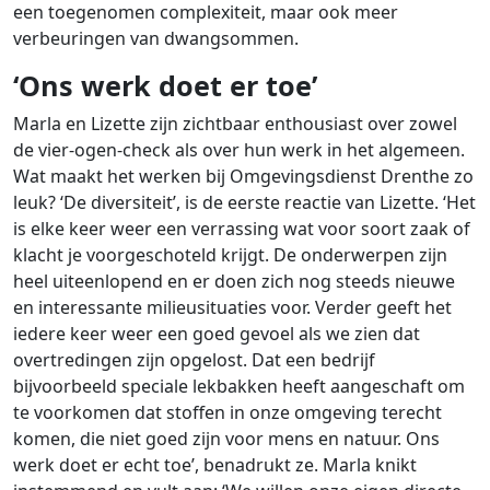
een toegenomen complexiteit, maar ook meer
verbeuringen van dwangsommen.
‘Ons werk doet er toe’
Marla en Lizette zijn zichtbaar enthousiast over zowel
de vier-ogen-check als over hun werk in het algemeen.
Wat maakt het werken bij Omgevingsdienst Drenthe zo
leuk? ‘De diversiteit’, is de eerste reactie van Lizette. ‘Het
is elke keer weer een verrassing wat voor soort zaak of
klacht je voorgeschoteld krijgt. De onderwerpen zijn
heel uiteenlopend en er doen zich nog steeds nieuwe
en interessante milieusituaties voor. Verder geeft het
iedere keer weer een goed gevoel als we zien dat
overtredingen zijn opgelost. Dat een bedrijf
bijvoorbeeld speciale lekbakken heeft aangeschaft om
te voorkomen dat stoffen in onze omgeving terecht
komen, die niet goed zijn voor mens en natuur. Ons
werk doet er echt toe’, benadrukt ze. Marla knikt