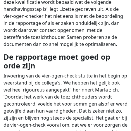
deze kwalificatie wordt bepaald wat de volgende
handhavingsstap is’, legt Lizette gedreven uit. Als de
vier-ogen-checker het niet eens is met de beoordeling
in de rapportage of als er zaken onduidelijk zijn, dan
wordt daarover contact opgenomen met de
betreffende toezichthouder. Samen proberen ze de
documenten dan zo snel mogelijk te optimaliseren.
De rapportage moet goed op
orde zijn
Invoering van de vier-ogen-check stuitte in het begin op
weerstand bij de collega’s. ‘We hebben het gelijk ook
wel heel rigoureus aangepakt’, herinnert Marla zich.
‘Doordat het werk van de toezichthouders wordt
gecontroleerd, voelde het voor sommigen alsof er werd
getwijfeld aan hun vaardigheden. Dat is zeker niet zo,
zij zijn en blijven nog steeds de specialist. Het gaat er bij
de vier-ogen-check vooral om, dat we er voor zorgen de