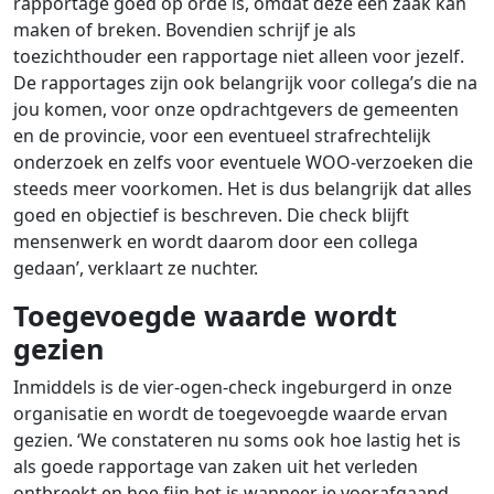
rapportage goed op orde is, omdat deze een zaak kan
maken of breken. Bovendien schrijf je als
toezichthouder een rapportage niet alleen voor jezelf.
De rapportages zijn ook belangrijk voor collega’s die na
jou komen, voor onze opdrachtgevers de gemeenten
en de provincie, voor een eventueel strafrechtelijk
onderzoek en zelfs voor eventuele WOO-verzoeken die
steeds meer voorkomen. Het is dus belangrijk dat alles
goed en objectief is beschreven. Die check blijft
mensenwerk en wordt daarom door een collega
gedaan’, verklaart ze nuchter.
Toegevoegde waarde wordt
gezien
Inmiddels is de vier-ogen-check ingeburgerd in onze
organisatie en wordt de toegevoegde waarde ervan
gezien. ‘We constateren nu soms ook hoe lastig het is
als goede rapportage van zaken uit het verleden
ontbreekt en hoe fijn het is wanneer je voorafgaand