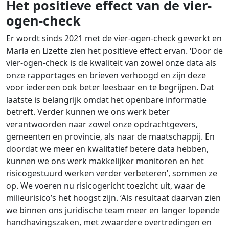
Het positieve effect van de vier-
ogen-check
Er wordt sinds 2021 met de vier-ogen-check gewerkt en
Marla en Lizette zien het positieve effect ervan. ‘Door de
vier-ogen-check is de kwaliteit van zowel onze data als
onze rapportages en brieven verhoogd en zijn deze
voor iedereen ook beter leesbaar en te begrijpen. Dat
laatste is belangrijk omdat het openbare informatie
betreft. Verder kunnen we ons werk beter
verantwoorden naar zowel onze opdrachtgevers,
gemeenten en provincie, als naar de maatschappij. En
doordat we meer en kwalitatief betere data hebben,
kunnen we ons werk makkelijker monitoren en het
risicogestuurd werken verder verbeteren’, sommen ze
op. We voeren nu risicogericht toezicht uit, waar de
milieurisico’s het hoogst zijn. ‘Als resultaat daarvan zien
we binnen ons juridische team meer en langer lopende
handhavingszaken, met zwaardere overtredingen en