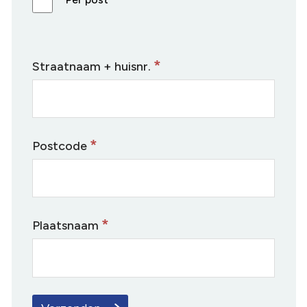
*
Straatnaam + huisnr.
*
Postcode
*
Plaatsnaam