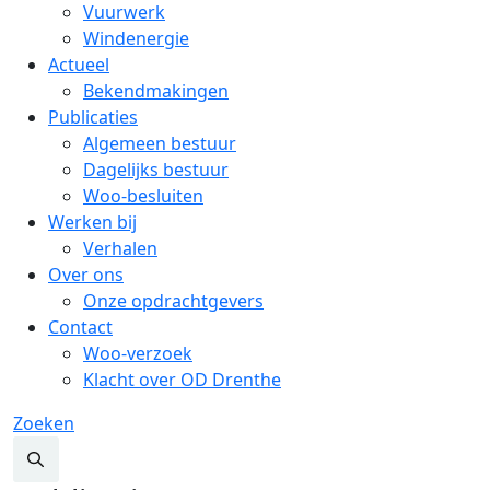
Vuurwerk
Windenergie
Actueel
Bekendmakingen
Publicaties
Algemeen bestuur
Dagelijks bestuur
Woo-besluiten
Werken bij
Verhalen
Over ons
Onze opdrachtgevers
Contact
Woo-verzoek
Klacht over OD Drenthe
Zoeken