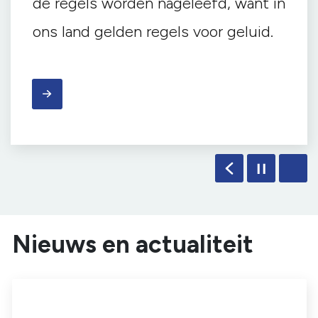
, want in
de luchtkwaliteit van Drent
geluid.
Omgevingsdienst Drenthe
beoordeelt veelal
Nieuws en actualiteit