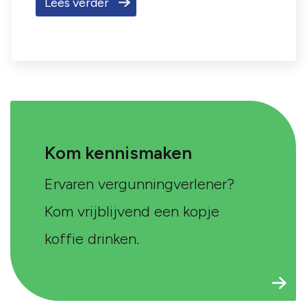
Lees verder
Kom kennismaken
Ervaren vergunningverlener?
Kom vrijblijvend een kopje
koffie drinken.