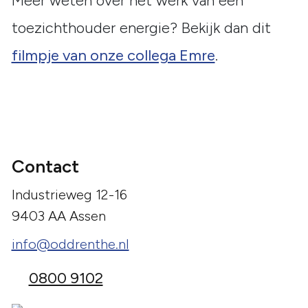
Meer weten over het werk van een
toezichthouder energie? Bekijk dan dit
filmpje van onze collega Emre
.
Contact
Industrieweg 12-16
9403 AA Assen
info@oddrenthe.nl
0800 9102