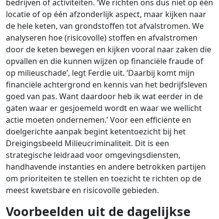
bedrijven of activiteiten. ‘We richten ons dus niet op één
locatie of op één afzonderlijk aspect, maar kijken naar
de hele keten, van grondstoffen tot afvalstromen. We
analyseren hoe (risicovolle) stoffen en afvalstromen
door de keten bewegen en kijken vooral naar zaken die
opvallen en die kunnen wijzen op financiële fraude of
op milieuschade’, legt Ferdie uit. ‘Daarbij komt mijn
financiële achtergrond en kennis van het bedrijfsleven
goed van pas. Want daardoor heb ik wat eerder in de
gaten waar er gesjoemeld wordt en waar we wellicht
actie moeten ondernemen.’ Voor een efficiënte en
doelgerichte aanpak begint ketentoezicht bij het
Dreigingsbeeld Milieucriminaliteit. Dit is een
strategische leidraad voor omgevingsdiensten,
handhavende instanties en andere betrokken partijen
om prioriteiten te stellen en toezicht te richten op de
meest kwetsbare en risicovolle gebieden.
Voorbeelden uit de dagelijkse