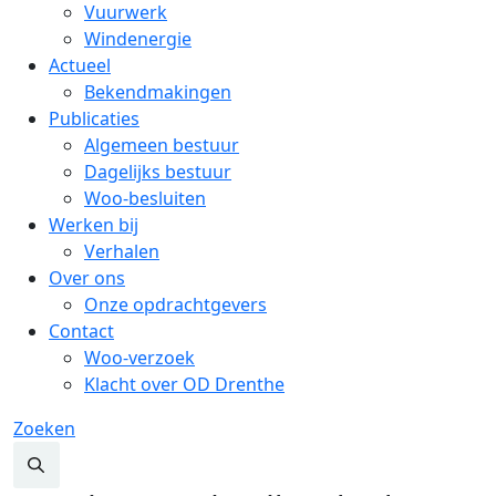
Vuurwerk
Windenergie
Actueel
Bekendmakingen
Publicaties
Algemeen bestuur
Dagelijks bestuur
Woo-besluiten
Werken bij
Verhalen
Over ons
Onze opdrachtgevers
Contact
Woo-verzoek
Klacht over OD Drenthe
Zoeken