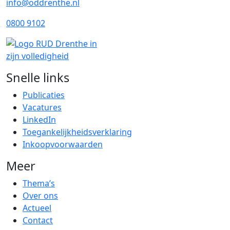
info@oddrenthe.nl
0800 9102
Snelle links
Publicaties
Vacatures
LinkedIn
Toegankelijkheidsverklaring
Inkoopvoorwaarden
Meer
Thema’s
Over ons
Actueel
Contact