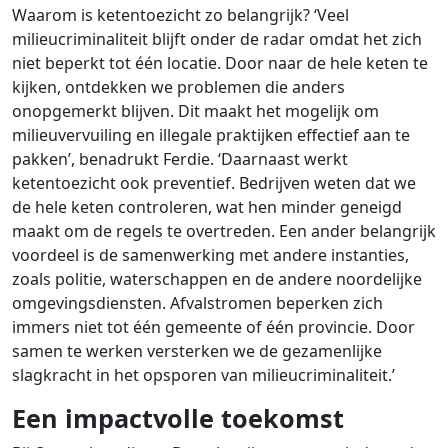
Waarom is ketentoezicht zo belangrijk? ‘Veel
milieucriminaliteit blijft onder de radar omdat het zich
niet beperkt tot één locatie. Door naar de hele keten te
kijken, ontdekken we problemen die anders
onopgemerkt blijven. Dit maakt het mogelijk om
milieuvervuiling en illegale praktijken effectief aan te
pakken’, benadrukt Ferdie. ‘Daarnaast werkt
ketentoezicht ook preventief. Bedrijven weten dat we
de hele keten controleren, wat hen minder geneigd
maakt om de regels te overtreden. Een ander belangrijk
voordeel is de samenwerking met andere instanties,
zoals politie, waterschappen en de andere noordelijke
omgevingsdiensten. Afvalstromen beperken zich
immers niet tot één gemeente of één provincie. Door
samen te werken versterken we de gezamenlijke
slagkracht in het opsporen van milieucriminaliteit.’
Een impactvolle toekomst