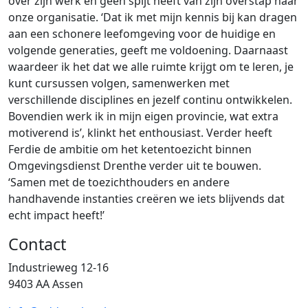
over zijn werk en geen spijt heeft van zijn overstap naar
onze organisatie. ‘Dat ik met mijn kennis bij kan dragen
aan een schonere leefomgeving voor de huidige en
volgende generaties, geeft me voldoening. Daarnaast
waardeer ik het dat we alle ruimte krijgt om te leren, je
kunt cursussen volgen, samenwerken met
verschillende disciplines en jezelf continu ontwikkelen.
Bovendien werk ik in mijn eigen provincie, wat extra
motiverend is’, klinkt het enthousiast. Verder heeft
Ferdie de ambitie om het ketentoezicht binnen
Omgevingsdienst Drenthe verder uit te bouwen.
‘Samen met de toezichthouders en andere
handhavende instanties creëren we iets blijvends dat
echt impact heeft!’
Contact
Industrieweg 12-16
9403 AA Assen