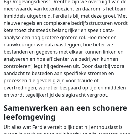
Bij Omgevingsdienst Drenthe zijn we overtuigd van de
meerwaarde van ketentoezicht en daarom is het team
inmiddels uitgebreid. Ferdie is blij met deze groei. ‘Met
nieuwe regels en complexere bedrijfsstructuren wordt
ketentoezicht steeds belangrijker en speelt data-
analyse een nog grotere grotere rol. Hoe meer en
nauwkeuriger we data vastleggen, hoe beter we
bestanden en gegevens met elkaar kunnen linken en
analyseren en hoe efficiënter we bedrijven kunnen
controleren’, legt hij gedreven uit. Door daarbij vooral
aandacht te besteden aan specifieke stromen en
processen die gevoelig zijn voor fraude of
overtredingen, wordt er bespaard op tijd en middelen
en wordt tegelijkertijd de slagkracht vergroot.
Samenwerken aan een schonere
leefomgeving
Uit alles wat Ferdie vertelt blijkt dat hij enthousiast is