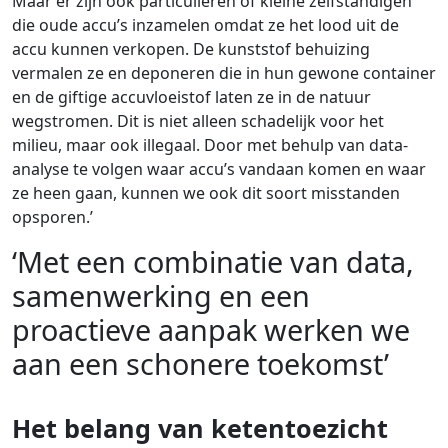
Maar er zijn ook particulieren of kleine zelfstandigen
die oude accu’s inzamelen omdat ze het lood uit de
accu kunnen verkopen. De kunststof behuizing
vermalen ze en deponeren die in hun gewone container
en de giftige accuvloeistof laten ze in de natuur
wegstromen. Dit is niet alleen schadelijk voor het
milieu, maar ook illegaal. Door met behulp van data-
analyse te volgen waar accu’s vandaan komen en waar
ze heen gaan, kunnen we ook dit soort misstanden
opsporen.’
‘Met een combinatie van data,
samenwerking en een
proactieve aanpak werken we
aan een schonere toekomst’
Het belang van ketentoezicht