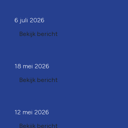
Deborah – Toezichthoude
6 juli 2026
Bekijk bericht
Lindy – Vergunningverle
18 mei 2026
Bekijk bericht
Eddy en Martin – Vergun
12 mei 2026
Bekijk bericht