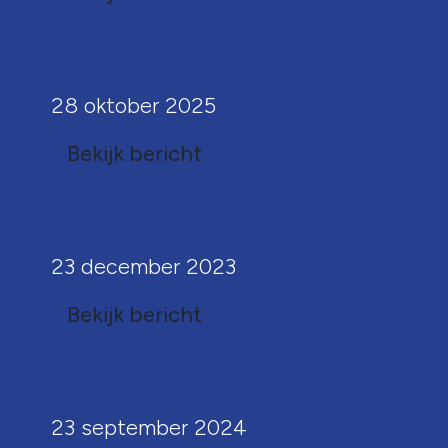
Emre – Toezichthouder e
28 oktober 2025
Bekijk bericht
Gezine – Trainee Toezich
23 december 2023
Bekijk bericht
Jolanda – Vergunningver
23 september 2024