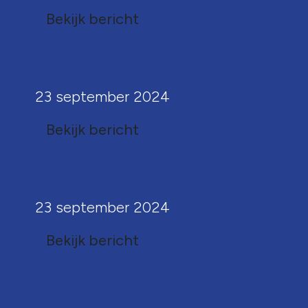
Bekijk bericht
Maaike – Toezichthouder 
23 september 2024
Bekijk bericht
Nicole – Junior Adviseur
23 september 2024
Bekijk bericht
Richard – Informatieadvi