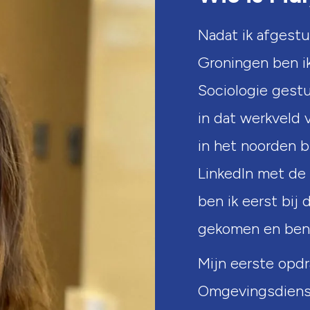
Nadat ik afgestu
Groningen ben ik
Sociologie gestu
in dat werkveld 
in het noorden b
LinkedIn met de 
ben ik eerst bij
gekomen en ben 
Mijn eerste opdr
Omgevingsdienst