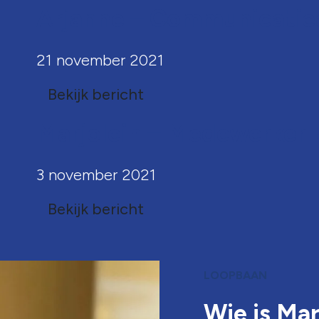
Arjanne – Communicatie
21 november 2021
Bekijk bericht
Marjolein – Medewerker
3 november 2021
Bekijk bericht
LOOPBAAN
Wie is Mar