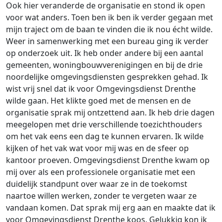
Ook hier veranderde de organisatie en stond ik open
voor wat anders. Toen ben ik ben ik
verder gegaan
met
mijn traject om de baan te vinden die ik nou écht wilde.
Weer in samenwerking met een bureau ging ik verder
op onderzoek uit. Ik heb onder andere bij een aantal
gemeenten, woningbouwverenigingen en bij de drie
noordelijke omgevingsdiensten gesprekken gehad. Ik
wist vrij snel dat ik voor Omgevingsdienst Drenthe
wilde gaan. Het klikte goed met de mensen en de
organisatie sprak mij ontzettend aan. Ik heb drie dagen
meegelopen met drie verschillende toezichthouders
om het vak eens een dag te kunnen ervaren. Ik wilde
kijken of het vak wat voor mij was en de sfeer op
kantoor proeven. Omgevingsdienst Drenthe kwam op
mij over als een professionele organisatie met een
duidelijk standpunt over waar ze in de toekomst
naartoe willen werken, zonder te vergeten waar ze
vandaan komen. Dat sprak mij erg aan en maakte dat ik
voor Omgevingsdienst Drenthe koos. Gelukkig kon ik