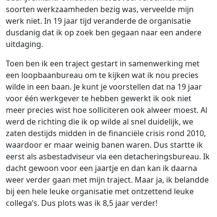
soorten werkzaamheden bezig was, verveelde mijn
werk niet. In 19 jaar tijd veranderde de organisatie
dusdanig dat ik op zoek ben gegaan naar een andere
uitdaging.
Toen ben ik een traject gestart in samenwerking met
een loopbaanbureau om te kijken wat ik nou precies
wilde in een baan. Je kunt je voorstellen dat na 19 jaar
voor één werkgever te hebben gewerkt ik ook niet
meer precies wist hoe solliciteren ook alweer moest. Al
werd de richting die ik op wilde al snel duidelijk, we
zaten destijds midden in de financiële crisis rond 2010,
waardoor er maar weinig banen waren. Dus startte ik
eerst als asbestadviseur via een detacheringsbureau. Ik
dacht gewoon voor een jaartje en dan kan ik daarna
weer verder gaan met mijn traject. Maar ja, ik belandde
bij een hele leuke organisatie met ontzettend leuke
collega’s. Dus plots was ik 8,5 jaar verder!