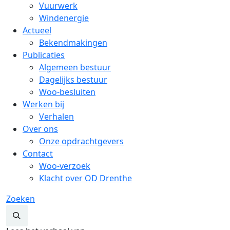
Vuurwerk
Windenergie
Actueel
Bekendmakingen
Publicaties
Algemeen bestuur
Dagelijks bestuur
Woo-besluiten
Werken bij
Verhalen
Over ons
Onze opdrachtgevers
Contact
Woo-verzoek
Klacht over OD Drenthe
Zoeken