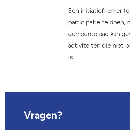
Een initiatiefnemer 
participatie te doen, 
gemeenteraad kan geva
activiteiten die niet
is.
Vragen?