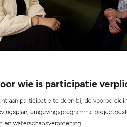
or wie is participatie verpl
cht aan participatie te doen bij de voorbereid
vingsplan, omgevingsprogramma, projectbeslu
g en waterschapsverordening.