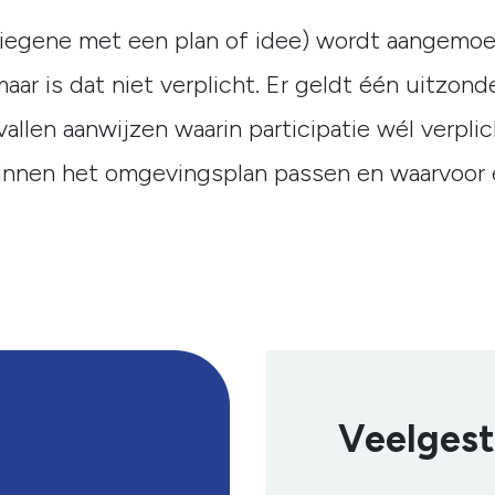
(diegene met een plan of idee) wordt aangemo
maar is dat niet verplicht. Er geldt één uitzond
llen aanwijzen waarin participatie wél verplic
 binnen het omgevingsplan passen en waarvoor
Veelgest