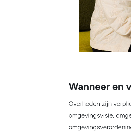
Wanneer en vo
Overheden zijn verpli
omgevingsvisie, omge
omgevingsverordenin