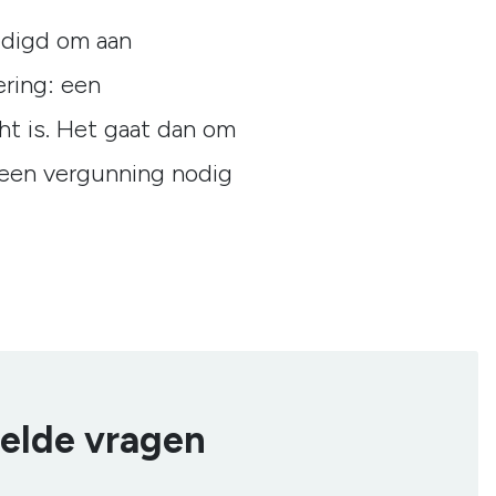
edigd om aan
ering: een
ht is. Het gaat dan om
 een vergunning nodig
elde vragen