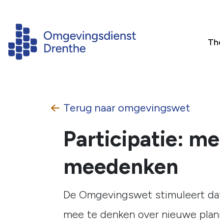
Th
Terug naar
omgevingswet
Participatie: m
meedenken
De Omgevingswet stimuleert dat
mee te denken over nieuwe plann