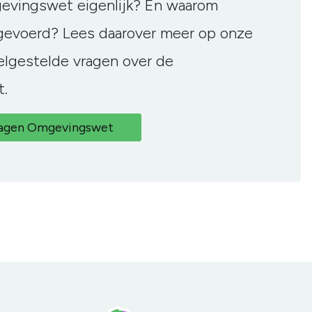
evingswet eigenlijk? En waarom
gevoerd? Lees daarover meer op onze
elgestelde vragen over de
.
ragen Omgevingswet