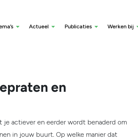
ema’s
Actueel
Publicaties
Werken bij
eepraten en
 je actiever en eerder wordt benaderd om
en in jouw buurt. Op welke manier dat