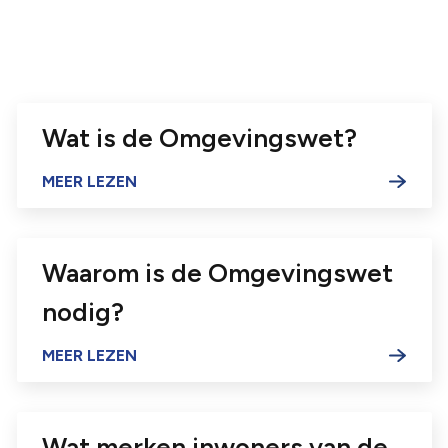
Wat is de Omgevingswet?
Waarom is de Omgevingswet
nodig?
Wat merken inwoners van de