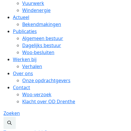
Vuurwerk
Windenergie
Actueel
Bekendmakingen
Publicaties
Algemeen bestuur
Dagelijks bestuur
Woo-besluiten
Werken bij
Verhalen
Over ons
Onze opdrachtgevers
Contact
Woo-verzoek
Klacht over OD Drenthe
Zoeken