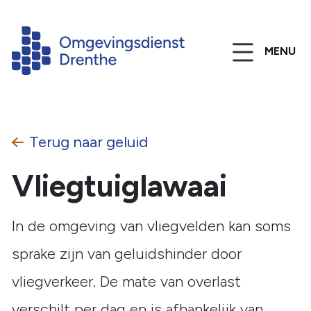
MENU
Terug naar
geluid
Vliegtuiglawaai
In de omgeving van vliegvelden kan soms
sprake zijn van geluidshinder door
vliegverkeer. De mate van overlast
verschilt per dag en is afhankelijk van