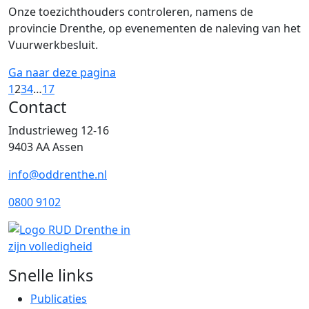
Onze toezichthouders controleren, namens de
provincie Drenthe, op evenementen de naleving van het
Vuurwerkbesluit.
Ga naar deze pagina
1
2
3
4
…
17
Contact
Industrieweg 12-16
9403 AA Assen
info@oddrenthe.nl
0800 9102
Snelle links
Publicaties