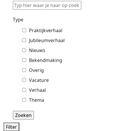
Typ
hier
waar
Type
je
Praktijkverhaal
naar
op
Jubileumverhaal
zoek
Nieuws
bent
Bekendmaking
Overig
Vacature
Verhaal
Thema
Filter