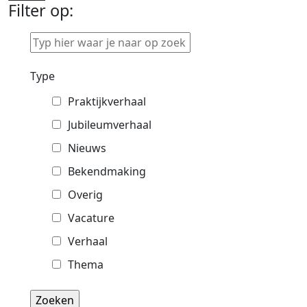
Filter op:
Typ
hier
waar
Type
je
Praktijkverhaal
naar
op
Jubileumverhaal
zoek
Nieuws
bent
Bekendmaking
Overig
Vacature
Verhaal
Thema