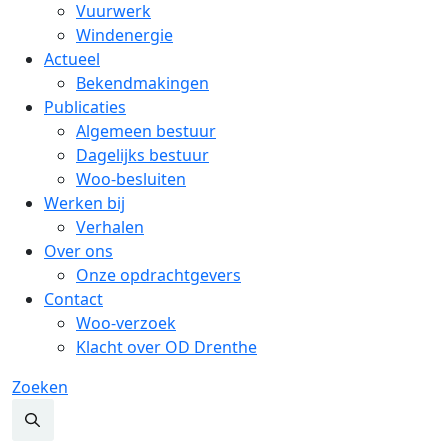
Vuurwerk
Windenergie
Actueel
Bekendmakingen
Publicaties
Algemeen bestuur
Dagelijks bestuur
Woo-besluiten
Werken bij
Verhalen
Over ons
Onze opdrachtgevers
Contact
Woo-verzoek
Klacht over OD Drenthe
Zoeken