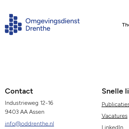
Th
Contact
Snelle l
Industrieweg 12-16
Publicatie
9403 AA Assen
Vacatures
info@oddrenthe.nl
LinkedIn