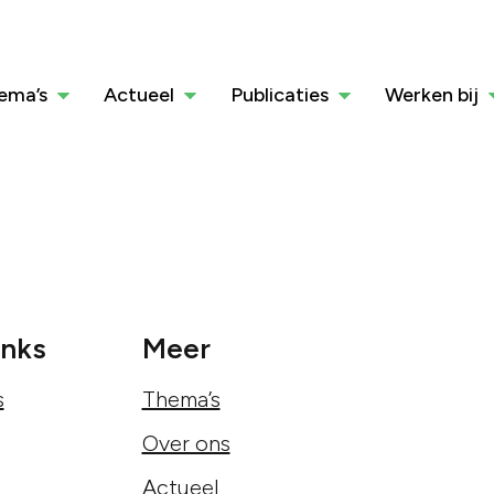
ema’s
Actueel
Publicaties
Werken bij
inks
Meer
s
Thema’s
Over ons
Actueel