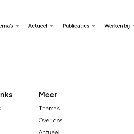
ema’s
Actueel
Publicaties
Werken bij
inks
Meer
s
Thema’s
Over ons
Actueel