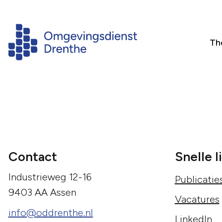
Th
Contact
Snelle l
Industrieweg 12-16
Publicatie
9403 AA Assen
Vacatures
info@oddrenthe.nl
LinkedIn