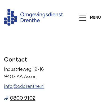
MENU
Contact
Industrieweg 12-16
9403 AA Assen
info@oddrenthe.nl
0800 9102