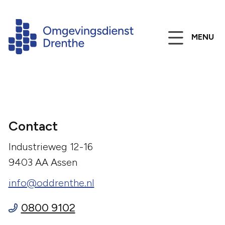
MENU
Contact
Industrieweg 12-16
9403 AA Assen
info@oddrenthe.nl
0800 9102