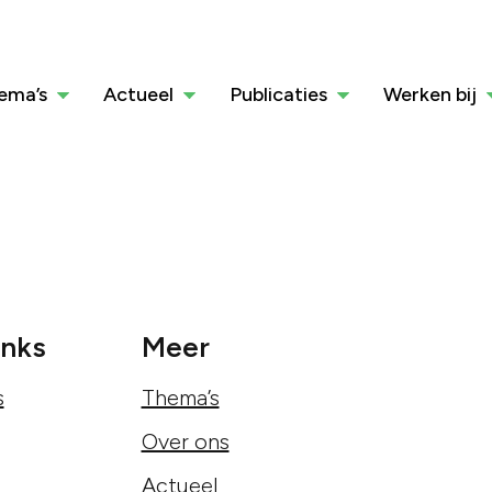
ema’s
Actueel
Publicaties
Werken bij
inks
Meer
s
Thema’s
Over ons
Actueel