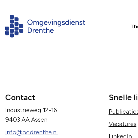
Th
Contact
Snelle l
Industrieweg 12-16
Publicatie
9403 AA Assen
Vacatures
info@oddrenthe.nl
LinkedIn