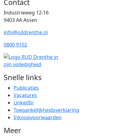
Contact
Industrieweg 12-16
9403 AA Assen
info@oddrenthe.nl
0800 9102
Snelle links
Publicaties
Vacatures
LinkedIn
Toegankelijkheidsverklaring
Inkoopvoorwaarden
Meer