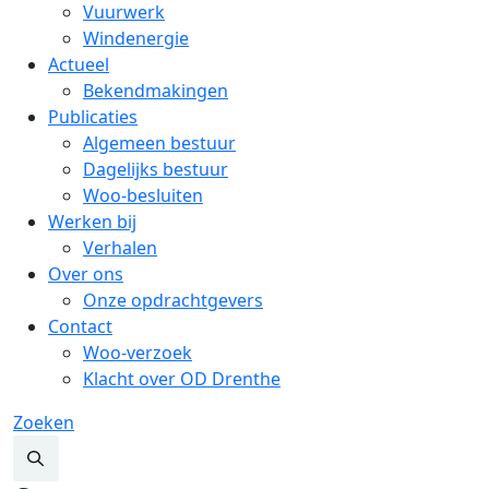
Vuurwerk
Windenergie
Actueel
Bekendmakingen
Publicaties
Algemeen bestuur
Dagelijks bestuur
Woo-besluiten
Werken bij
Verhalen
Over ons
Onze opdrachtgevers
Contact
Woo-verzoek
Klacht over OD Drenthe
Zoeken