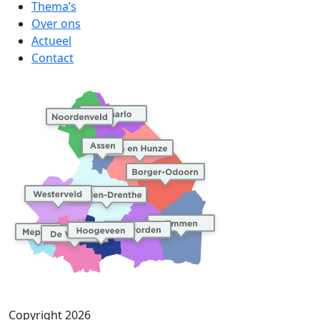
Thema’s
Over ons
Actueel
Contact
Copyright 2026