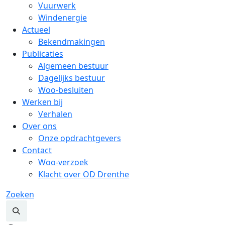
Vuurwerk
Windenergie
Actueel
Bekendmakingen
Publicaties
Algemeen bestuur
Dagelijks bestuur
Woo-besluiten
Werken bij
Verhalen
Over ons
Onze opdrachtgevers
Contact
Woo-verzoek
Klacht over OD Drenthe
Zoeken