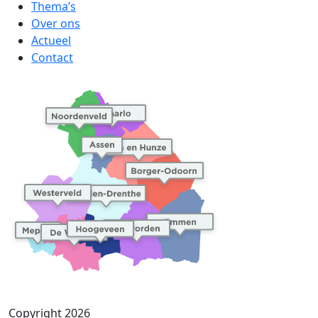
Thema’s
Over ons
Actueel
Contact
Copyright 2026