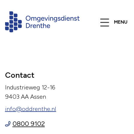
MENU
Contact
Industrieweg 12-16
9403 AA Assen
info@oddrenthe.nl
0800 9102