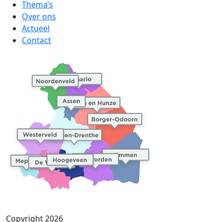
Thema’s
Over ons
Actueel
Contact
Copyright 2026