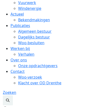
Vuurwerk
Windenergie
Actueel
Bekendmakingen
Publicaties
Algemeen bestuur
Dagelijks bestuur
Woo-besluiten
Werken bij
Verhalen
Over ons
Onze opdrachtgevers
Contact
Woo-verzoek
Klacht over OD Drenthe
Zoeken