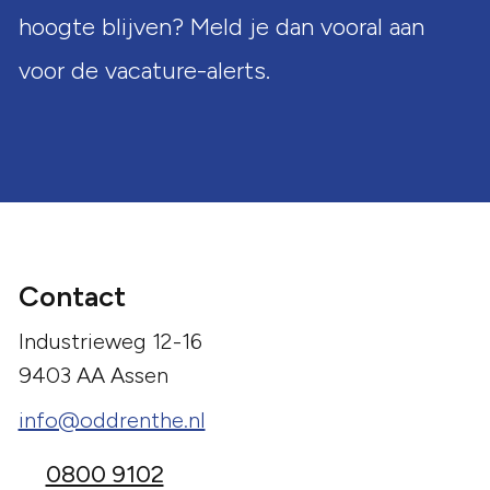
hoogte blijven? Meld je dan vooral aan
voor de vacature-alerts.
Contact
Industrieweg 12-16
9403 AA Assen
info@oddrenthe.nl
0800 9102