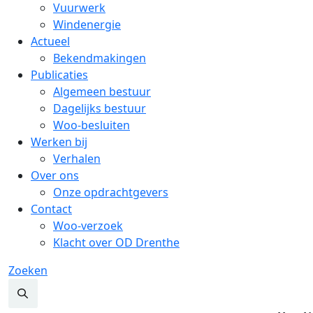
Vuurwerk
Windenergie
Actueel
Bekendmakingen
Publicaties
Algemeen bestuur
Dagelijks bestuur
Woo-besluiten
Werken bij
Verhalen
Over ons
Onze opdrachtgevers
Contact
Woo-verzoek
Klacht over OD Drenthe
Zoeken