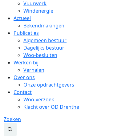
Vuurwerk
Windenergie
Actueel
Bekendmakingen
Publicaties
Algemeen bestuur
Dagelijks bestuur
Woo-besluiten
Werken bij
Verhalen
Over ons
Onze opdrachtgevers
Contact
Woo-verzoek
Klacht over OD Drenthe
Zoeken