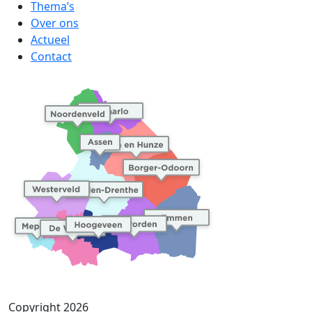
Thema’s
Over ons
Actueel
Contact
Copyright 2026