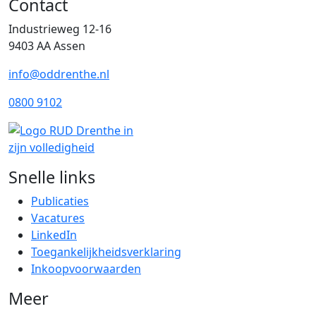
Contact
Industrieweg 12-16
9403 AA Assen
info@oddrenthe.nl
0800 9102
Snelle links
Publicaties
Vacatures
LinkedIn
Toegankelijkheidsverklaring
Inkoopvoorwaarden
Meer