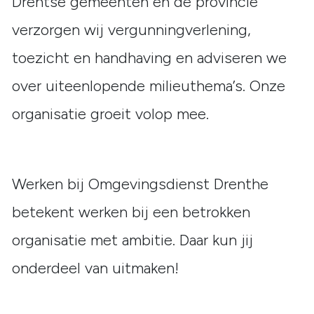
Drentse gemeenten en de provincie
verzorgen wij vergunningverlening,
toezicht en handhaving en adviseren we
over uiteenlopende milieuthema’s. Onze
organisatie groeit volop mee.
Werken bij Omgevingsdienst Drenthe
betekent werken bij een betrokken
organisatie met ambitie. Daar kun jij
onderdeel van uitmaken!