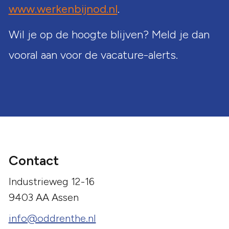
www.werkenbijnod.nl
.
Wil je op de hoogte blijven? Meld je dan
vooral aan voor de vacature-alerts.
Contact
Industrieweg 12-16
9403 AA Assen
info@oddrenthe.nl