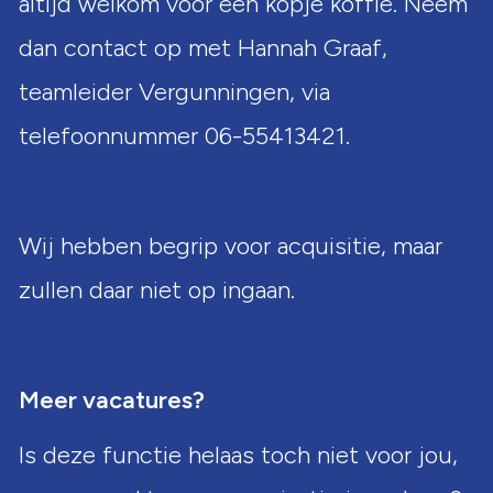
altijd welkom voor een kopje koffie. Neem
dan contact op met Hannah Graaf,
teamleider Vergunningen, via
telefoonnummer 06-55413421.
Wij hebben begrip voor acquisitie, maar
zullen daar niet op ingaan.
Meer vacatures?
Is deze functie helaas toch niet voor jou,