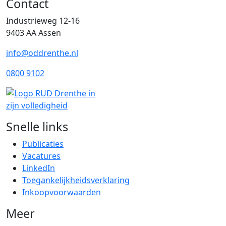
Contact
Industrieweg 12-16
9403 AA Assen
info@oddrenthe.nl
0800 9102
Snelle links
Publicaties
Vacatures
LinkedIn
Toegankelijkheidsverklaring
Inkoopvoorwaarden
Meer