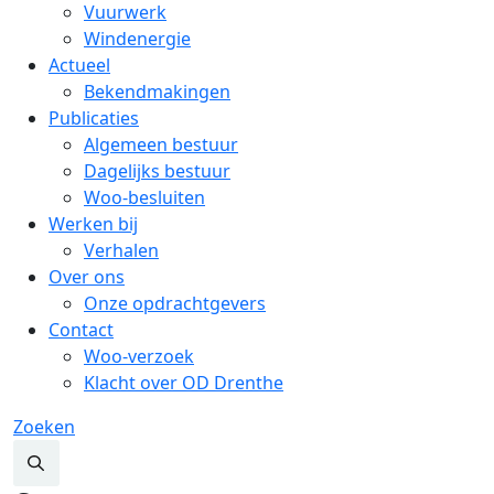
Vuurwerk
Windenergie
Actueel
Bekendmakingen
Publicaties
Algemeen bestuur
Dagelijks bestuur
Woo-besluiten
Werken bij
Verhalen
Over ons
Onze opdrachtgevers
Contact
Woo-verzoek
Klacht over OD Drenthe
Zoeken