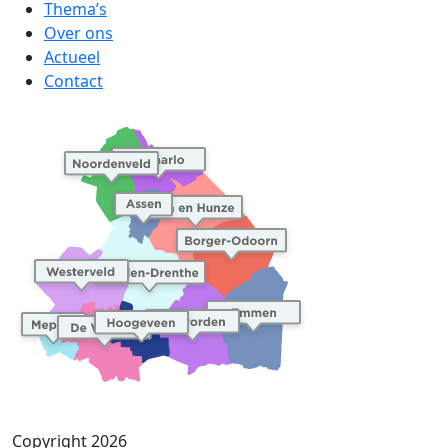
Thema’s
Over ons
Actueel
Contact
Copyright 2026