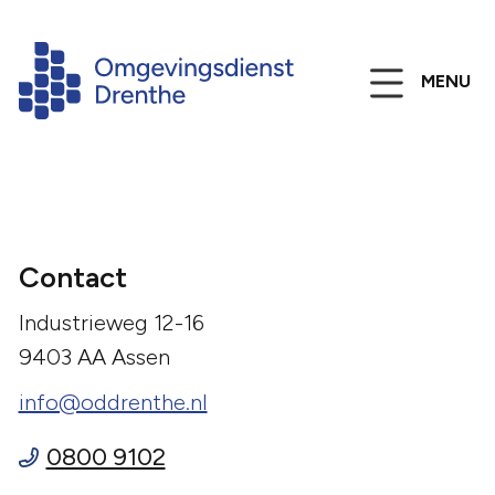
MENU
Contact
Industrieweg 12-16
9403 AA Assen
info@oddrenthe.nl
0800 9102