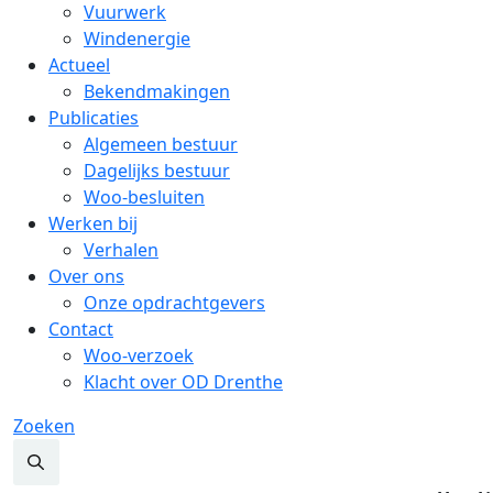
Vuurwerk
Windenergie
Actueel
Bekendmakingen
Publicaties
Algemeen bestuur
Dagelijks bestuur
Woo-besluiten
Werken bij
Verhalen
Over ons
Onze opdrachtgevers
Contact
Woo-verzoek
Klacht over OD Drenthe
Zoeken