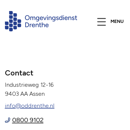
MENU
Contact
Industrieweg 12-16
9403 AA Assen
info@oddrenthe.nl
0800 9102