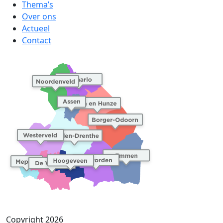
Thema’s
Over ons
Actueel
Contact
Copyright 2026