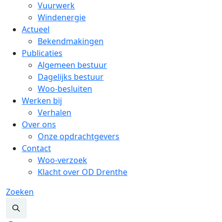
Vuurwerk
Windenergie
Actueel
Bekendmakingen
Publicaties
Algemeen bestuur
Dagelijks bestuur
Woo-besluiten
Werken bij
Verhalen
Over ons
Onze opdrachtgevers
Contact
Woo-verzoek
Klacht over OD Drenthe
Zoeken