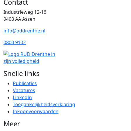
Contact
Industrieweg 12-16
9403 AA Assen
info@oddrenthe.nl
0800 9102
Snelle links
Publicaties
Vacatures
LinkedIn
Toegankelijkheidsverklaring
Inkoopvoorwaarden
Meer