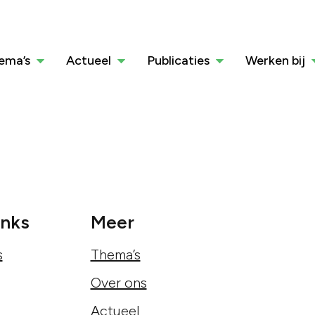
ema’s
Actueel
Publicaties
Werken bij
inks
Meer
s
Thema’s
Over ons
Actueel