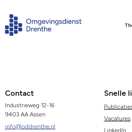
Th
Contact
Snelle l
Industrieweg 12-16
Publicatie
9403 AA Assen
Vacatures
info@oddrenthe.nl
LinkedIn