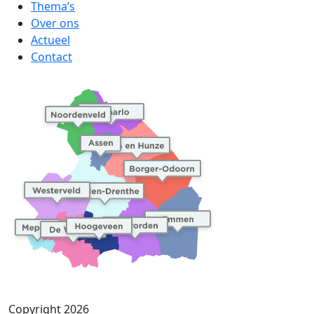
Thema’s
Over ons
Actueel
Contact
Copyright 2026