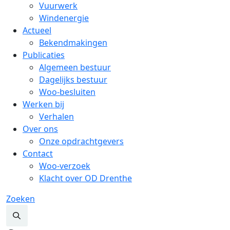
Vuurwerk
Windenergie
Actueel
Bekendmakingen
Publicaties
Algemeen bestuur
Dagelijks bestuur
Woo-besluiten
Werken bij
Verhalen
Over ons
Onze opdrachtgevers
Contact
Woo-verzoek
Klacht over OD Drenthe
Zoeken