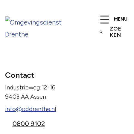
MENU
ZOE
KEN
Contact
Industrieweg 12-16
9403 AA Assen
info@oddrenthe.nl
0800 9102