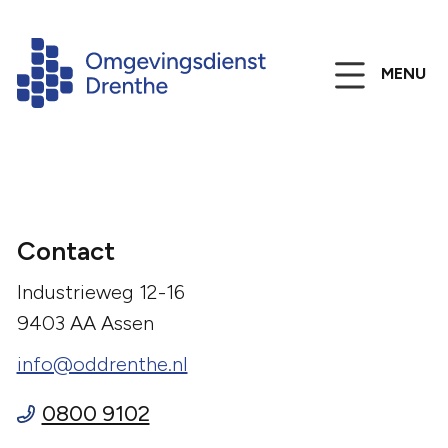
MENU
Contact
Industrieweg 12-16
9403 AA Assen
info@oddrenthe.nl
0800 9102