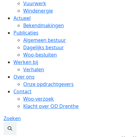
Vuurwerk
Windenergie
Actueel
Bekendmakingen
Publicaties
Algemeen bestuur
Dagelijks bestuur
Woo-besluiten
Werken bij
Verhalen
Over ons
Onze opdrachtgevers
Contact
Woo-verzoek
Klacht over OD Drenthe
Zoeken