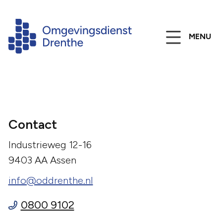
MENU
Contact
Industrieweg 12-16
9403 AA Assen
info@oddrenthe.nl
0800 9102