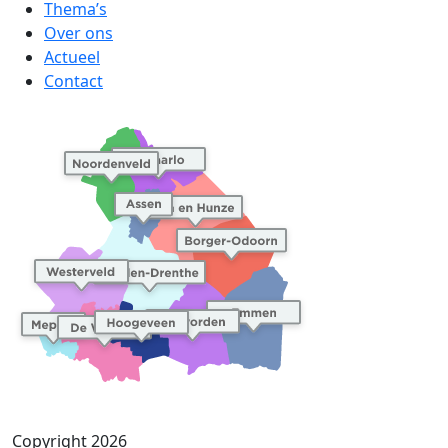
Thema’s
Over ons
Actueel
Contact
Copyright 2026