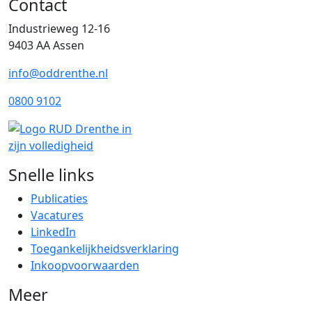
Contact
Industrieweg 12-16
9403 AA Assen
info@oddrenthe.nl
0800 9102
Snelle links
Publicaties
Vacatures
LinkedIn
Toegankelijkheidsverklaring
Inkoopvoorwaarden
Meer