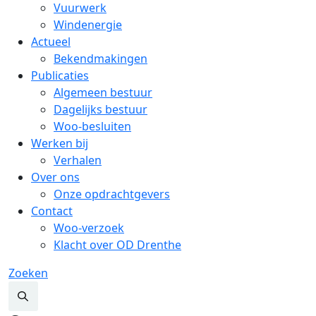
Vuurwerk
Windenergie
Actueel
Bekendmakingen
Publicaties
Algemeen bestuur
Dagelijks bestuur
Woo-besluiten
Werken bij
Verhalen
Over ons
Onze opdrachtgevers
Contact
Woo-verzoek
Klacht over OD Drenthe
Zoeken