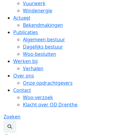
Vuurwerk
Windenergie
Actueel
Bekendmakingen
Publicaties
Algemeen bestuur
Dagelijks bestuur
Woo-besluiten
Werken bij
Verhalen
Over ons
Onze opdrachtgevers
Contact
Woo-verzoek
Klacht over OD Drenthe
Zoeken