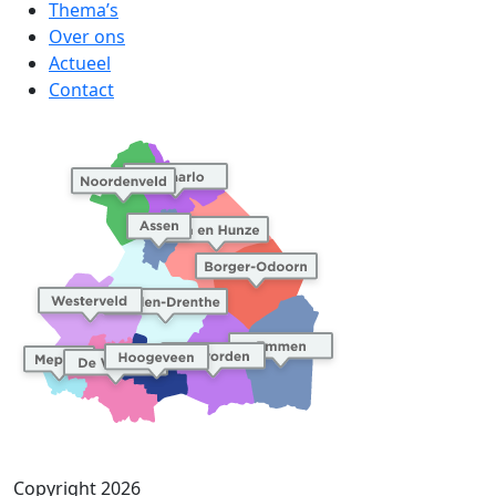
Thema’s
Over ons
Actueel
Contact
Copyright 2026