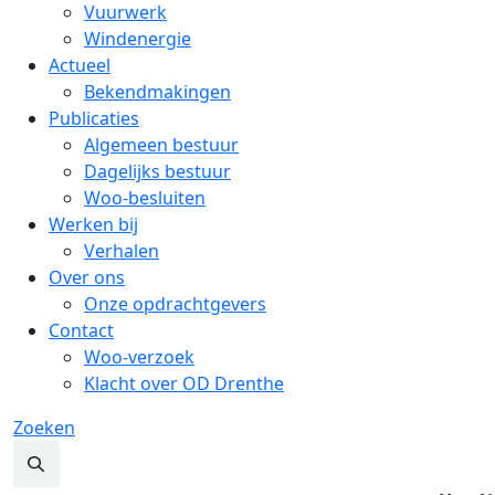
Vuurwerk
Windenergie
Actueel
Bekendmakingen
Publicaties
Algemeen bestuur
Dagelijks bestuur
Woo-besluiten
Werken bij
Verhalen
Over ons
Onze opdrachtgevers
Contact
Woo-verzoek
Klacht over OD Drenthe
Zoeken