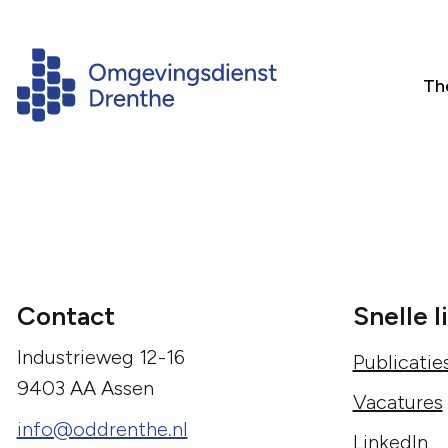
Th
Contact
Snelle l
Industrieweg 12-16
Publicatie
9403 AA Assen
Vacatures
info@oddrenthe.nl
LinkedIn