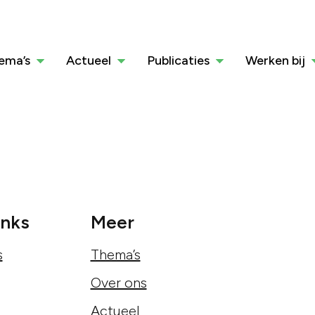
ema’s
Actueel
Publicaties
Werken bij
inks
Meer
s
Thema’s
Over ons
Actueel