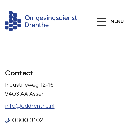
MENU
Contact
Industrieweg 12-16
9403 AA Assen
info@oddrenthe.nl
0800 9102