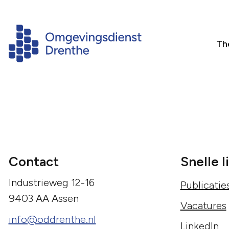
Th
Contact
Snelle l
Industrieweg 12-16
Publicatie
9403 AA Assen
Vacatures
info@oddrenthe.nl
LinkedIn