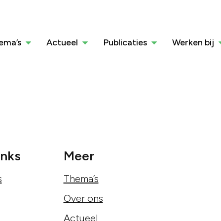
ema’s
Actueel
Publicaties
Werken bij
inks
Meer
s
Thema’s
Over ons
Actueel