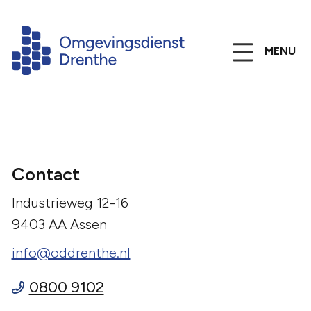
MENU
Contact
Industrieweg 12-16
9403 AA Assen
info@oddrenthe.nl
0800 9102