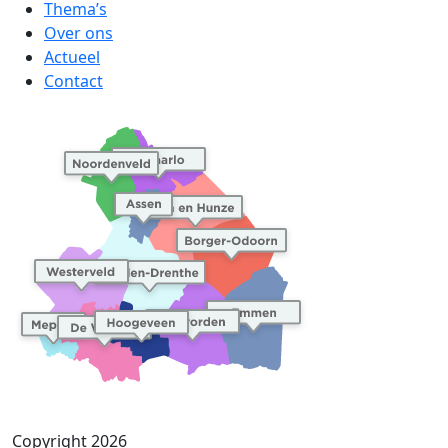
Thema’s
Over ons
Actueel
Contact
Copyright 2026