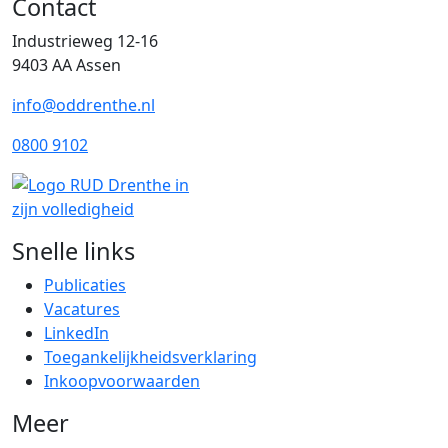
Contact
Industrieweg 12-16
9403 AA Assen
info@oddrenthe.nl
0800 9102
Snelle links
Publicaties
Vacatures
LinkedIn
Toegankelijkheidsverklaring
Inkoopvoorwaarden
Meer