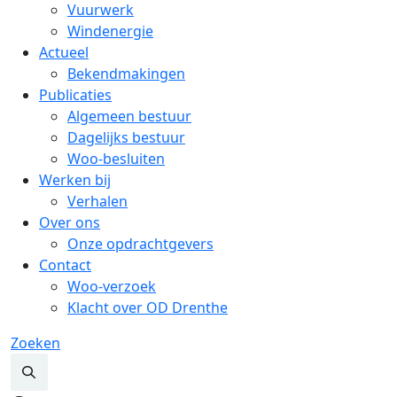
Vuurwerk
Windenergie
Actueel
Bekendmakingen
Publicaties
Algemeen bestuur
Dagelijks bestuur
Woo-besluiten
Werken bij
Verhalen
Over ons
Onze opdrachtgevers
Contact
Woo-verzoek
Klacht over OD Drenthe
Zoeken