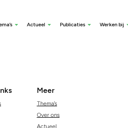
ema’s
Actueel
Publicaties
Werken bij
inks
Meer
s
Thema’s
Over ons
Actueel