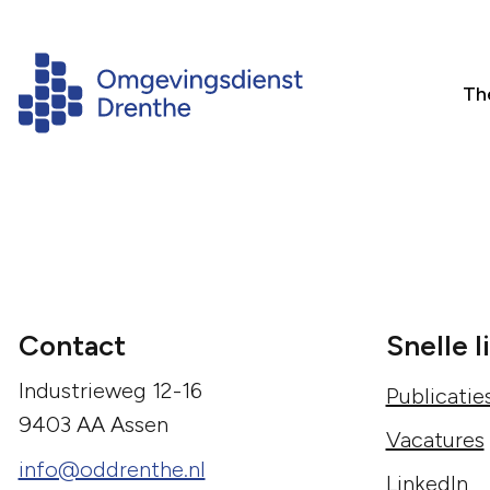
Th
Contact
Snelle l
Industrieweg 12-16
Publicatie
9403 AA Assen
Vacatures
info@oddrenthe.nl
LinkedIn