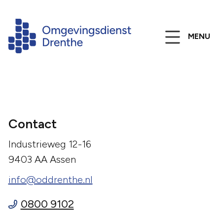
MENU
Contact
Industrieweg 12-16
9403 AA Assen
info@oddrenthe.nl
0800 9102