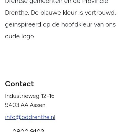
Drentse gemeenten en de Provincie
Drenthe. De blauwe kleur is vertrouwd,
geïnspireerd op de hoofdkleur van ons
oude logo.
Contact
Industrieweg 12-16
9403 AA Assen
info@oddrenthe.nl
0800 9102