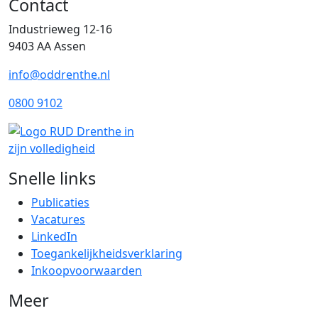
Contact
Industrieweg 12-16
9403 AA Assen
info@oddrenthe.nl
0800 9102
Snelle links
Publicaties
Vacatures
LinkedIn
Toegankelijkheidsverklaring
Inkoopvoorwaarden
Meer