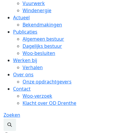
Vuurwerk
Windenergie
Actueel
Bekendmakingen
Publicaties
Algemeen bestuur
Dagelijks bestuur
Woo-besluiten
Werken bij
Verhalen
Over ons
Onze opdrachtgevers
Contact
Woo-verzoek
Klacht over OD Drenthe
Zoeken