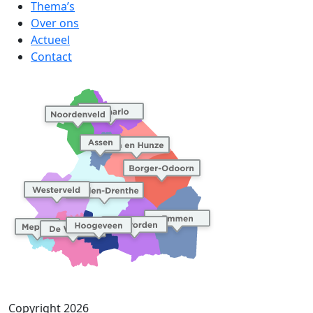
Thema’s
Over ons
Actueel
Contact
Copyright 2026