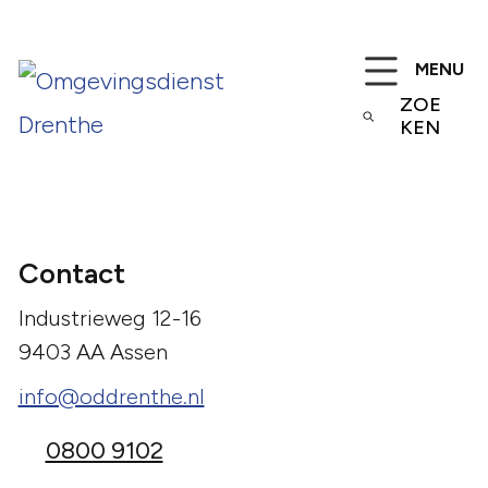
MENU
ZOE
KEN
Contact
Industrieweg 12-16
9403 AA Assen
info@oddrenthe.nl
0800 9102